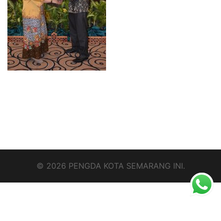
© 2026 PENGDA KOTA SEMARANG INI.