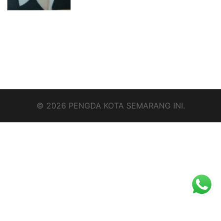
© 2026 PENGDA KOTA SEMARANG INI.