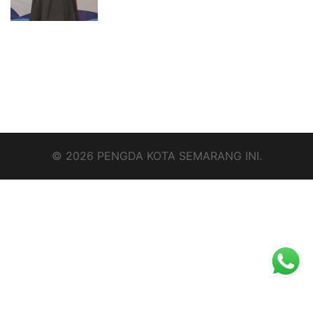
© 2026 PENGDA KOTA SEMARANG INI.