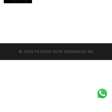
© 2026 PENGDA KOTA SEMARANG INI.