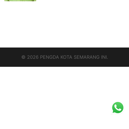
© 2026 PENGDA KOTA SEMARANG INI.