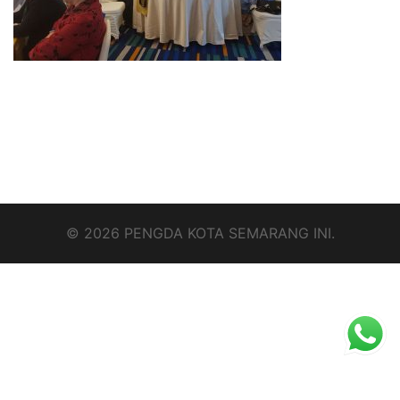
© 2026 PENGDA KOTA SEMARANG INI.