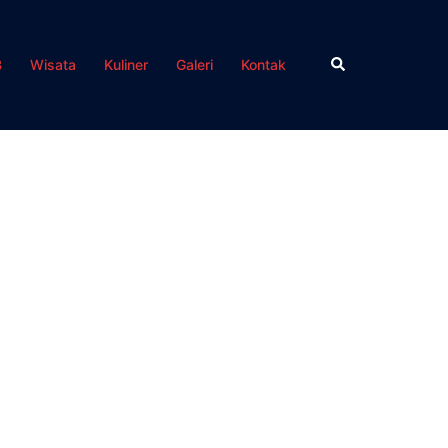
Search
B
Wisata
Kuliner
Galeri
Kontak