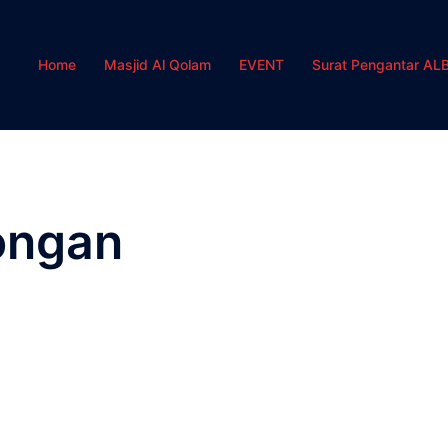
Home
Masjid Al Qolam
EVENT
Surat Pengantar AL
ongan