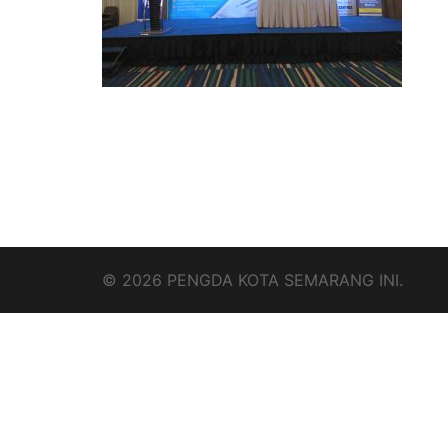
© 2026 PENGDA KOTA SEMARANG INI.