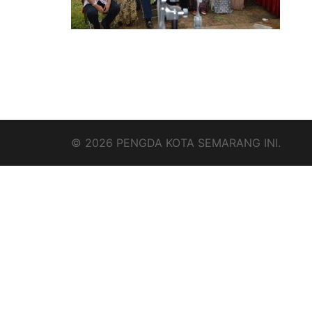
© 2026 PENGDA KOTA SEMARANG INI.