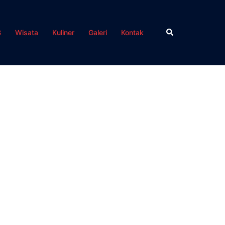
Search
B
Wisata
Kuliner
Galeri
Kontak