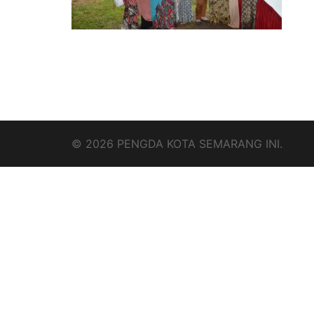
© 2026 PENGDA KOTA SEMARANG INI.