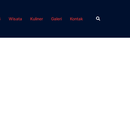
Search
B
Wisata
Kuliner
Galeri
Kontak