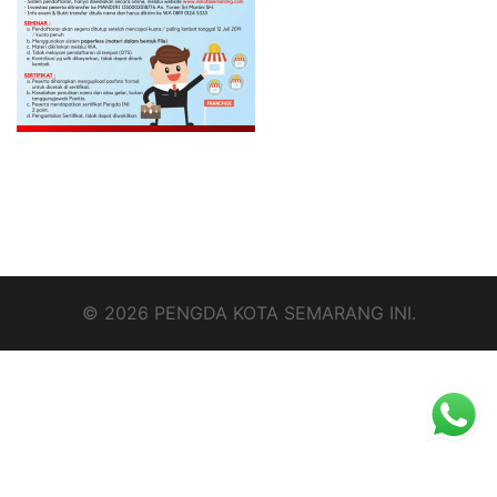
© 2026 PENGDA KOTA SEMARANG INI.