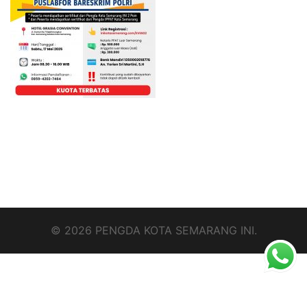
© 2026 PENGDA KOTA SEMARANG INI.