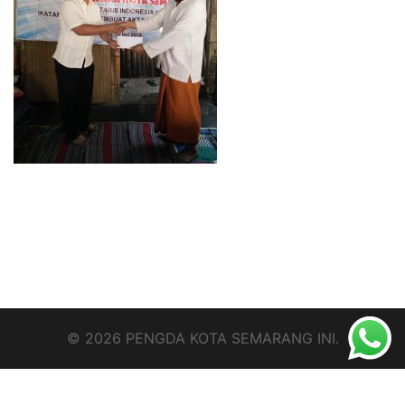
© 2026 PENGDA KOTA SEMARANG INI.