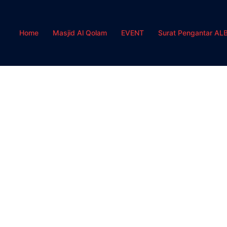
Home
Masjid Al Qolam
EVENT
Surat Pengantar AL