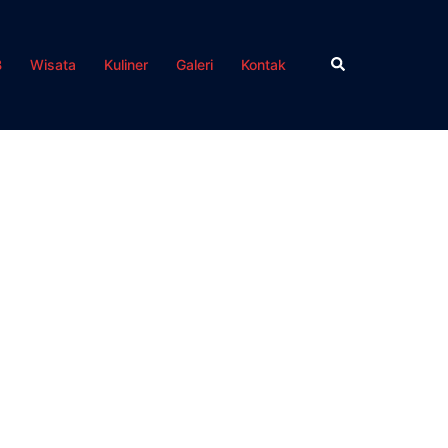
Search
B
Wisata
Kuliner
Galeri
Kontak