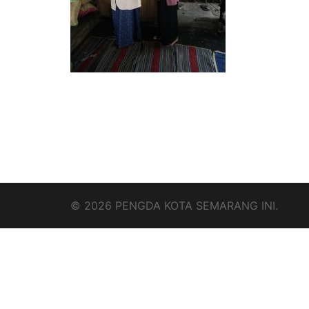
© 2026 PENGDA KOTA SEMARANG INI.