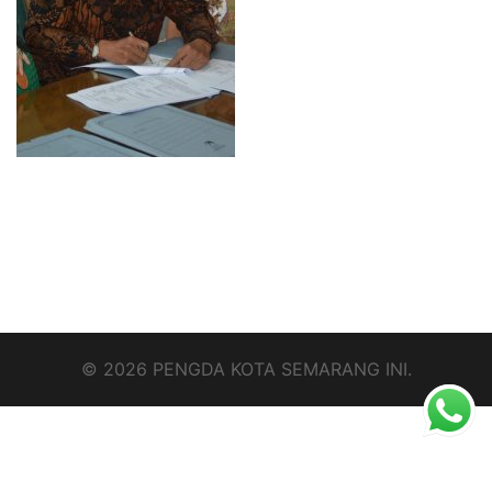
© 2026 PENGDA KOTA SEMARANG INI.