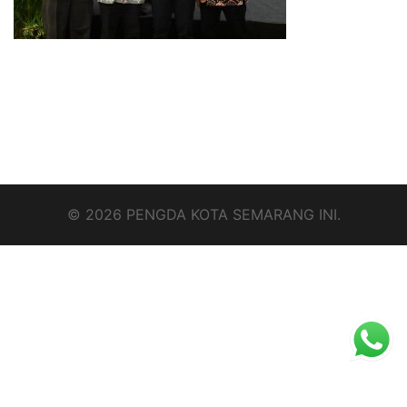
© 2026 PENGDA KOTA SEMARANG INI.