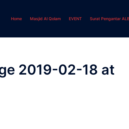
Home
Masjid Al Qolam
EVENT
Surat Pengantar AL
e 2019-02-18 at