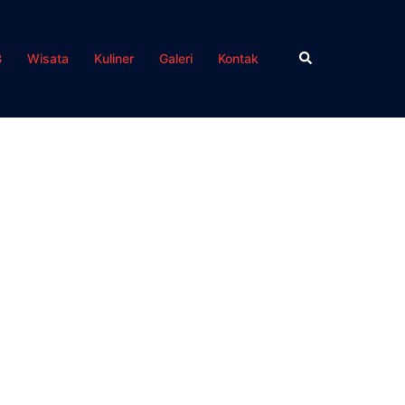
Search
B
Wisata
Kuliner
Galeri
Kontak