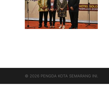
© 2026 PENGDA KOTA SEMARANG INI.