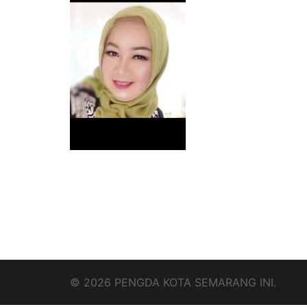
© 2026 PENGDA KOTA SEMARANG INI.