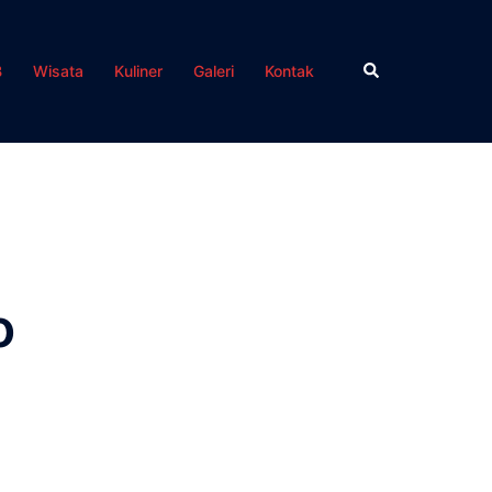
Search
B
Wisata
Kuliner
Galeri
Kontak
o