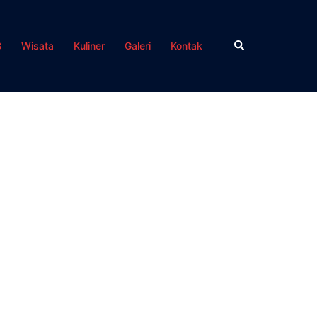
Search
B
Wisata
Kuliner
Galeri
Kontak