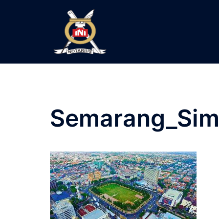
Langsung
ke
isi
Semarang_Sim