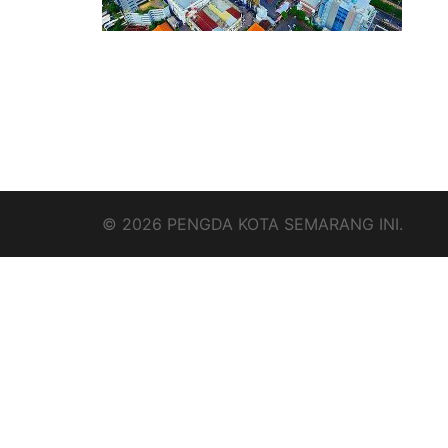
© 2026 PENGDA KOTA SEMARANG INI.