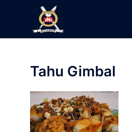
Langsung
ke
isi
Tahu Gimbal