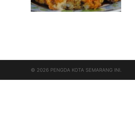
© 2026 PENGDA KOTA SEMARANG INI.