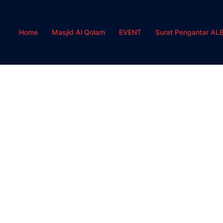
Home
Masjid Al Qolam
EVENT
Surat Pengantar AL