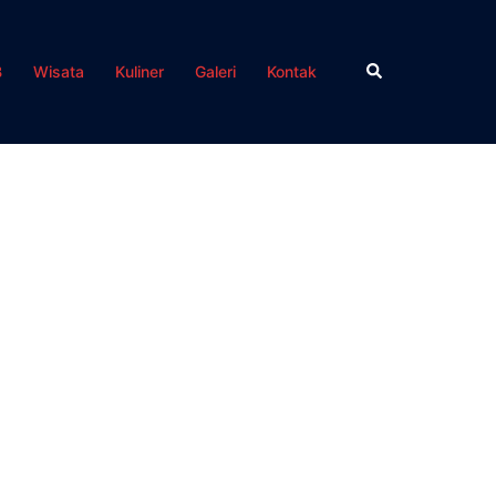
Search
B
Wisata
Kuliner
Galeri
Kontak