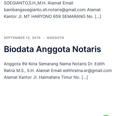
SOEGIANTO,S.H.,M.H. Alamat Email
bambangsoegianto.sh.notaris@gmail.com Alamat
Kantor Jl. MT HARYONO 659 SEMARANG No. […]
SEPTEMBER 12, 2019
ANGGOTA
Biodata Anggota Notaris
Anggota INI Kota Semarang Nama Notaris Dr. Edith
Ratna M.S., S.H. Alamat Email edithratna.er@gmail.com
Alamat Kantor Jl. Halmahera Timur No. […]