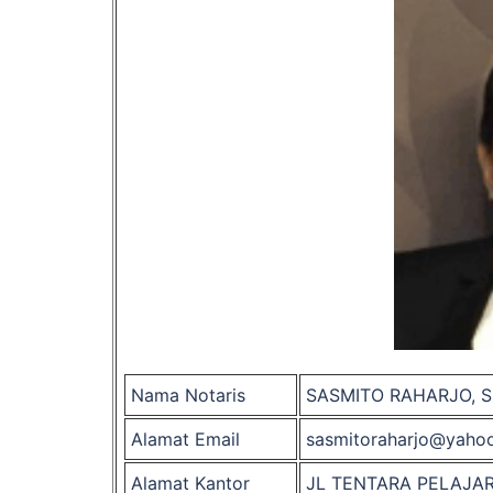
Nama Notaris
SASMITO RAHARJO, S
Alamat Email
sasmitoraharjo@yahoo
Alamat Kantor
JL TENTARA PELAJA