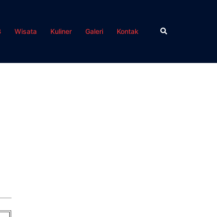
Search
B
Wisata
Kuliner
Galeri
Kontak