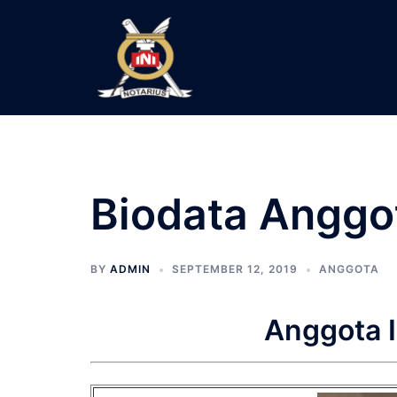
Langsung
ke
isi
Biodata Anggo
BY
ADMIN
SEPTEMBER 12, 2019
ANGGOTA
Anggota 