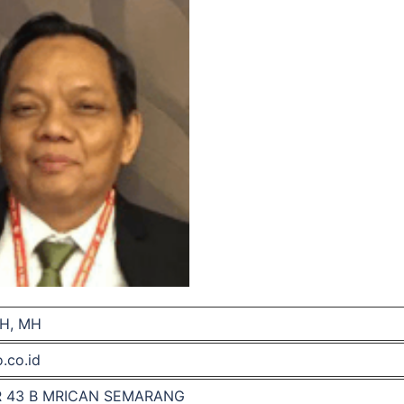
H, MH
.co.id
R 43 B MRICAN SEMARANG