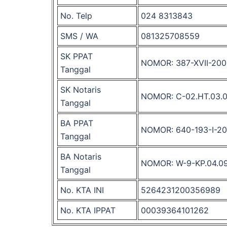
No. Telp
024 8313843
SMS / WA
081325708559
SK PPAT
NOMOR: 387-XVII-20
Tanggal
SK Notaris
NOMOR: C-02.HT.03.
Tanggal
BA PPAT
NOMOR: 640-193-I-2
Tanggal
BA Notaris
NOMOR: W-9-KP.04.0
Tanggal
No. KTA INI
5264231200356989
No. KTA IPPAT
00039364101262