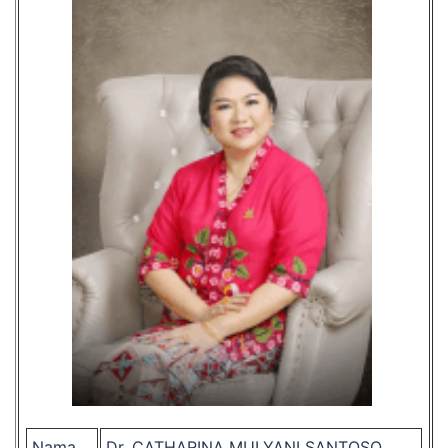
Nama
Dr. CATHARINA MULYANI SANTOSO,