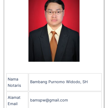
Nama
Bambang Purnomo Widodo, SH
Notaris
Alamat
bamspw@gmail.com
Email