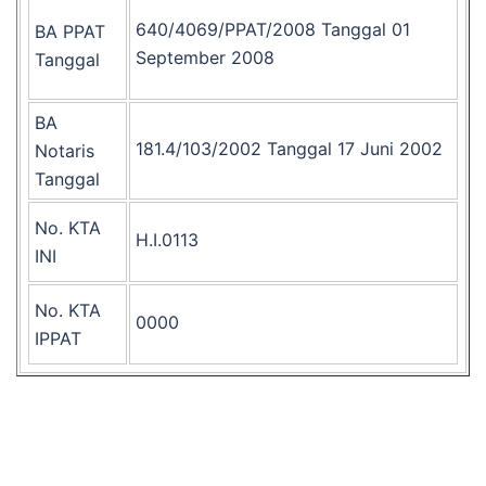
640/4069/PPAT/2008 Tanggal 01
BA PPAT
September 2008
Tanggal
BA
181.4/103/2002 Tanggal 17 Juni 2002
Notaris
Tanggal
No. KTA
H.I.0113
INI
No. KTA
0000
IPPAT