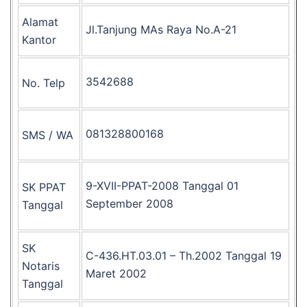
Alamat
Jl.Tanjung MAs Raya No.A-21
Kantor
3542688
No. Telp
081328800168
SMS / WA
9-XVII-PPAT-2008 Tanggal 01
SK PPAT
September 2008
Tanggal
SK
C-436.HT.03.01 – Th.2002 Tanggal 19
Notaris
Maret 2002
Tanggal