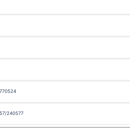
770524
57/240577