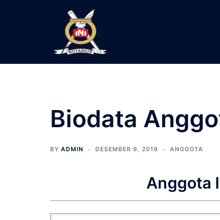
Langsung
ke
isi
Biodata Anggo
BY
ADMIN
DESEMBER 9, 2019
ANGGOTA
Anggota 