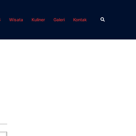
Search
B
Wisata
Kuliner
Galeri
Kontak