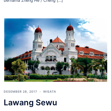
bernama Zheng He / Cheng […]
DESEMBER 28, 2017
WISATA
Lawang Sewu