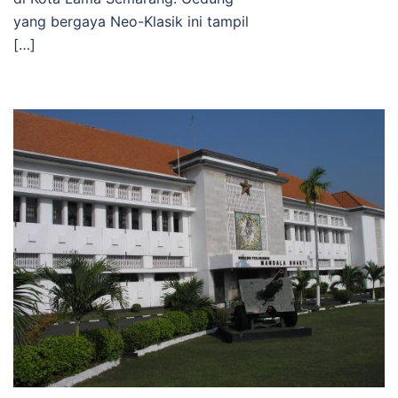
yang bergaya Neo-Klasik ini tampil
[…]